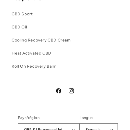
CBD Sport
CBD Oil
Cooling Recovery CBD Cream
Heat Activated CBD
Roll On Recovery Balm
Facebook
Instagram
Pays/région
Langue
GBP £ | Royaume-Uni
Français